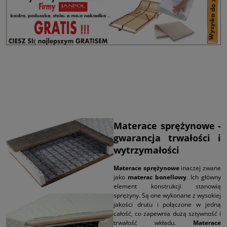
Materace sprężynowe -
gwarancja trwałości i
wytrzymałości
Materace sprężynowe
inaczej zwane
jako
materac bonellowy
. Ich główny
element konstrukcji stanowią
sprężyny. Są one wykonane z wysokiej
jakości drutu i połączone w jedną
całość, co zapewnia dużą sztywność i
trwałość wkładu.
Materace