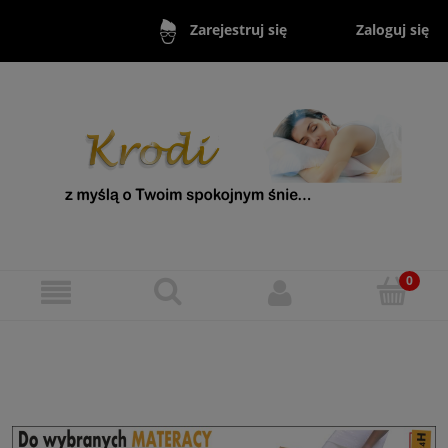
Zaloguj się
Zarejestruj się