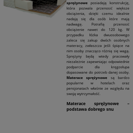
sprężynowe
posiadają konstrukcję,
która pozwala przenosić większe
obciążenia, dzięki czemu idealnie
nadają się dla osób które mają
nadwagę. Potrafią przenosić
obciążenie nawet do 120 kg. W
przypadku łóżka dwuosobowego
zaleca się zakup dwóch osobnych
materacy, zwłaszcza jeśli śpiące na
nim osoby znacząco różnią się wagą.
Sprężyny będą wtedy pracowały
niezależnie zapewniając odpowiednie
podparcie dla kręgosłupa
dopasowane do potrzeb danej osoby.
Materace sprężynowe
są bardzo
popularne w hotelach oraz
pensjonatach właśnie ze względu na
swoją wytrzymałość.
Materace sprężynowe –
podstawa dobrego snu