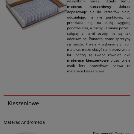
wszystkich naraz. Dzięki temu,
materac kieszeniowy
dobrze
dopasowuje się do kształtów ciała,
oddziałując na nie punktowo, co
przekłada się na dużą wygodę
podczas snu, a ruchy i zmiany pozycji
śpiącej z nami osoby nie są tak
odczuwalne. Ponadto, same sprężyny
są bardzo trwałe – wykonany z nich
materac może służyć nam przez wiele
lat. Inaczej są zwane również jako
materace kieszonkowe
przez wiele
osób lecz prawidłowa nazwa to
materace kieszeniowe.
Kieszeniowe
Materac Andromeda
Dostępność:
Dostępny