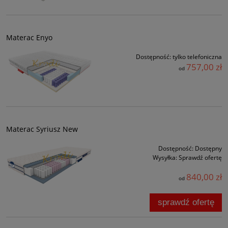
Materac Enyo
Dostępność:
tylko telefoniczna
757,00 zł
od
Materac Syriusz New
Dostępność:
Dostępny
Wysyłka:
Sprawdź ofertę
840,00 zł
od
sprawdź ofertę