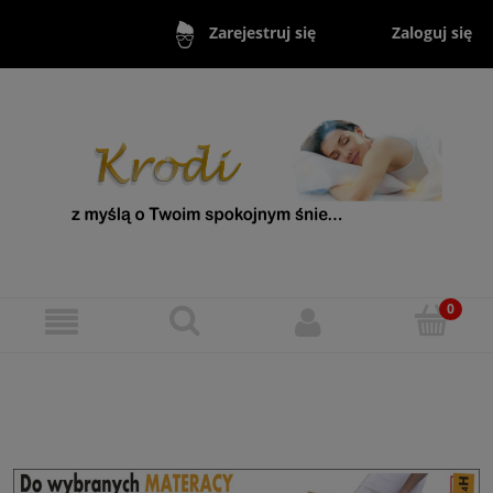
Zaloguj się
Zarejestruj się