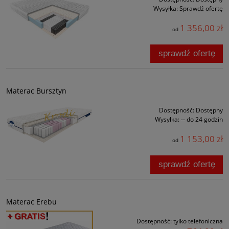
Wysyłka:
Sprawdź ofertę
1 356,00 zł
od
sprawdź ofertę
Materac Bursztyn
Dostępność:
Dostępny
Wysyłka:
-- do 24 godzin
1 153,00 zł
od
sprawdź ofertę
Materac Erebu
Dostępność:
tylko telefoniczna