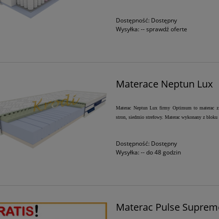
Dostępność:
Dostępny
Wysyłka:
-- sprawdź oferte
Materace Neptun Lux
Materac Neptun Lux firmy Optimum to materac z p
stron, siedmio strefowy. Materac wykonany z bloku p
Dostępność:
Dostępny
Wysyłka:
-- do 48 godzin
Materac Pulse Suprem