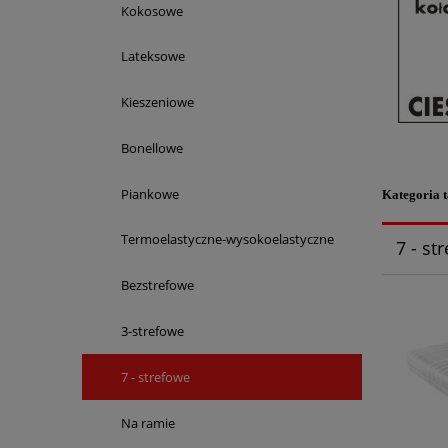
Kokosowe
Lateksowe
Kieszeniowe
Bonellowe
Piankowe
Kategoria t
Termoelastyczne-wysokoelastyczne
7 - st
Bezstrefowe
3-strefowe
7 - strefowe
Na ramie